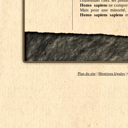
consensuel chez les préhis
Homo sapiens
ne comport
Mais pour une minorité,
Homo sapiens sapiens
e
Plan du site
|
Mentions légales
|