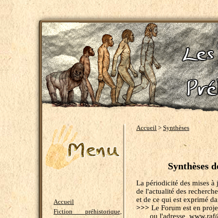
Accueil
>
Synthèses
Synthèses d
La périodicité des mises à
de l'actualité des recherch
et de ce qui est exprimé da
Accueil
>>>
Le Forum est en projet
Fiction préhistorique,
ou l'adresse www.raf@l