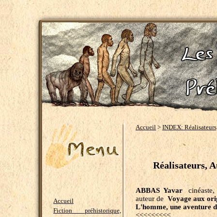
Accueil
>
INDEX: Réalisateurs, 
Réalisateurs, Au
ABBAS Yavar
cinéaste,
auteur de
Voyage aux orig
Accueil
L'homme, une aventure de
Fiction préhistorique,
<<<<<<<<<